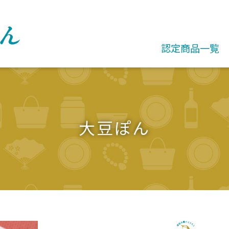
認定商品一覧
大豆ぽん