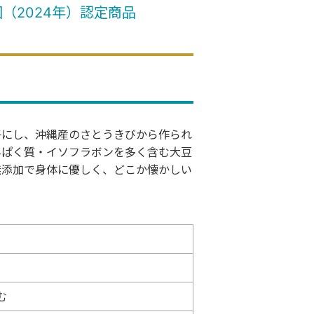
回（2024年）認定商品
子にし、沖縄産のさとうきびから作られ
んぱく質・イソフラボンを多く含む大豆
無添加で身体に優しく、どこか懐かしい
む