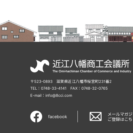
〒523-0893
滋賀県近江八幡市桜宮町231番2
TEL：0748-33-4141
FAX：0748-32-0765
E-mail：info@8cci.com
メールマガジ
facebook
ご登録はこち