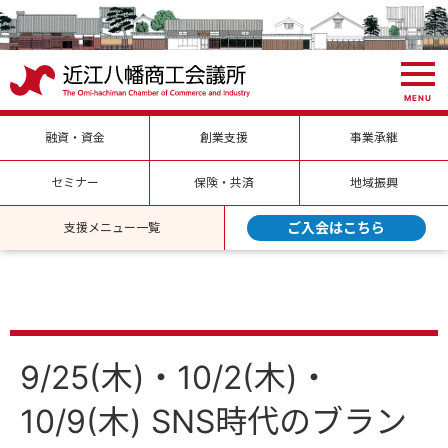
MENU
融資・資金
創業支援
事業承継
セミナー
保険・共済
地域振興
ご入会はこちら
支援メニュー一覧
9/25(木)・10/2(木)・
10/9(木) SNS時代のブラン