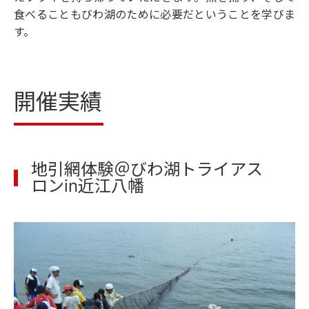
食べることもびわ湖のために必要だということを学びま
す。
開催実績
地引網体験＠びわ湖トライアス
ロンin近江八幡