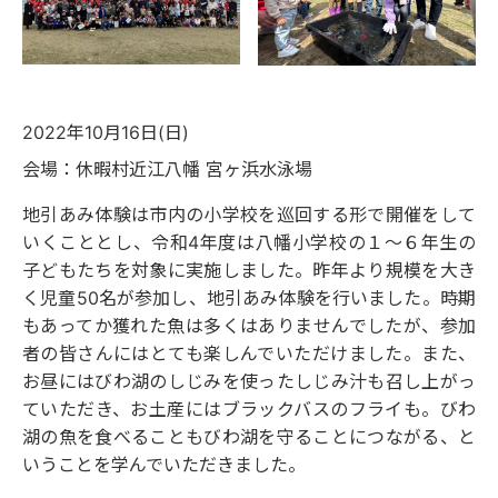
2022年10月16日(日)
会場：休暇村近江八幡 宮ヶ浜水泳場
地引あみ体験は市内の小学校を巡回する形で開催をして
いくこととし、令和4年度は八幡小学校の１～６年生の
子どもたちを対象に実施しました。昨年より規模を大き
く児童50名が参加し、地引あみ体験を行いました。時期
もあってか獲れた魚は多くはありませんでしたが、参加
者の皆さんにはとても楽しんでいただけました。また、
お昼にはびわ湖のしじみを使ったしじみ汁も召し上がっ
ていただき、お土産にはブラックバスのフライも。びわ
湖の魚を食べることもびわ湖を守ることにつながる、と
いうことを学んでいただきました。