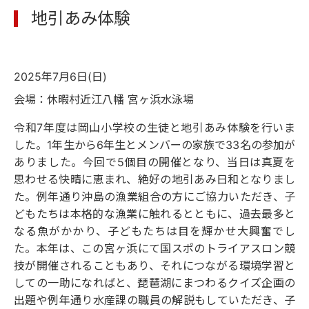
地引あみ体験
2025年7月6日(日)
会場：休暇村近江八幡 宮ヶ浜水泳場
令和7年度は岡山小学校の生徒と地引あみ体験を行いま
した。1年生から6年生とメンバーの家族で33名の参加が
ありました。今回で5個目の開催となり、当日は真夏を
思わせる快晴に恵まれ、絶好の地引あみ日和となりまし
た。例年通り沖島の漁業組合の方にご協力いただき、子
どもたちは本格的な漁業に触れるとともに、過去最多と
なる魚がかかり、子どもたちは目を輝かせ大興奮でし
た。本年は、この宮ヶ浜にて国スポのトライアスロン競
技が開催されることもあり、それにつながる環境学習と
しての一助になればと、琵琶湖にまつわるクイズ企画の
出題や例年通り水産課の職員の解説もしていただき、子