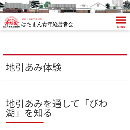
MENU
地引あみ体験
地引あみを通して「びわ
湖」を知る