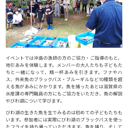
イベントでは沖島の漁師の方のご協力・ご指導のもと、
地引あみを体験します。メンバーの大人たちも子どもた
ちと一緒になって、精一杯あみを引きます。フナやハ
ス、外来魚のブラックバス・ブルーギルなど10種類を超
える魚があみにかかります。魚を捕ったあとは滋賀県の
水産課の専門職員の方にもご協力をいただき、魚の解説
やびわ湖について学びます。
びわ湖の生きた魚を生でみるのは初めての子どもたちも
います。参加者には実際にびわ湖のブラックバスを使っ
たフライを持ち帰っていただきます。魚を捕り、そして