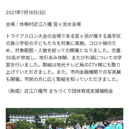
2021年7月18日(日)
会場：休暇村近江八幡 宮ヶ浜水泳場
トライアスロン大会の会場である宮ヶ浜が属する島学区
の島小学校の子どもたちを対象に実施。コロナ禍のた
め、対象範囲・人数を絞っての開催となりました。児童
30名が参加し、地引あみ体験、またびわ湖についての学
習を行いました。取組は地元テレビ局のZTV様にも取り
上げていただきました。また、市内金融機関での写真展
も開催。市民の方に広く取組を知っていただきました。
〈助成〉近江八幡市 まちづくり団体育成支援補助金