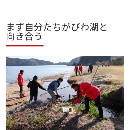
まず自分たちがびわ湖と
向き合う