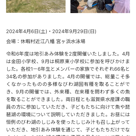
2024年4月6日(土)・2024年9月29日(日)
会場：休暇村近江八幡 宮ヶ浜水泳場
令和6年度は地引あみ体験を2度開催いたしました。4月
は金田小学校、9月は桐原東小学校に参加を呼びかけま
した。各校1－6年生とメンバーの家族でそれぞれ66名と
34名の参加がありました。4月の開催では、総量こそ多
くなかったものの多様なびわ湖固有種を取ることがで
き、9月の開催では、外来種、在来種を問わず多くの魚
を取ることができました。両日程とも滋賀県水産課の職
員の方に参加していただき、子どもたちに向けて魚や琵
琶湖の環境について説明していただきました。お昼には
恒例のびわ湖のしじみを使ったしじみ汁も召し上がって
いただき、地引あみ体験を通じて、子どもたちだけでな