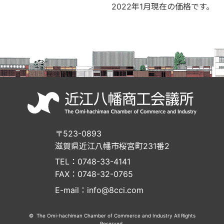
2022年1月現在の価格です。
〒523-0893
滋賀県近江八幡市桜宮町231番2
TEL：0748-33-4141
FAX：0748-32-0765
E-mail：info@8cci.com
© The Omi-hachiman Chamber of Commerce and Industry All Rights
Reserved.