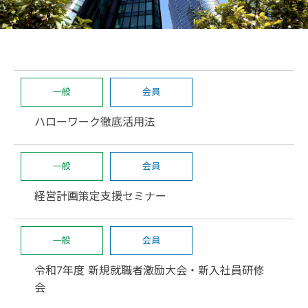
一般
会員
ハローワーク徹底活用法
一般
会員
経営計画策定支援セミナー
一般
会員
令和7年度 新規就職者激励大会・新入社員研修
会