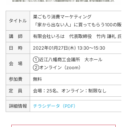
巣ごもり消費マーケティング
タイトル
「家から出ない人」に買ってもらう100の販促
講 師
有限会社いろは 代表取締役 竹内 謙礼 氏
日 時
2022年01月27日(木) 13:30～15:30
①近江八幡商工会議所 大ホール
会 場
②オンライン（zoom）
参加費
無料
定 員
会場：25名、オンライン：制限なし
詳細情報
チラシデータ（PDF）