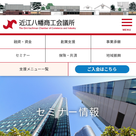
MENU
融資・資金
創業支援
事業承継
セミナー
保険・共済
地域振興
ご入会はこちら
支援メニュー一覧
セミナー情報