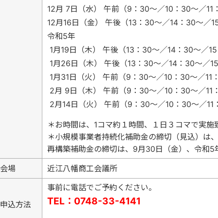
12月 7日（水） 午前（9：30～／10：30～／11
12月16日（金） 午後（13：30～／14：30～／1
令和5年
1月19日（木） 午後（13：30～／14：30～／1
1月26日（木） 午後（13：30～／14：30～／1
1月31日（火） 午前（9：30～／10：30～／11
2月 9日（木） 午前（9：30～／10：30～／11
2月14日（火） 午前（9：30～／10：30～／11
＊
お時間は、1コマ約１時間、１日３コマで実施
＊小規模事業者持続化補助金の締切（見込）は、9
再構築補助金の締切は、9月30日（金）、令和5
会場
近江八幡商工会議所
事前に電話でご予約ください。
TEL：0748-33-4141
申込方法