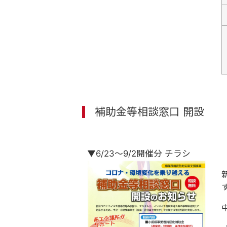
補助金等相談窓口 開設
▼6/23
～9/2
開催分 チラシ