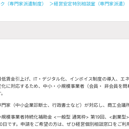
ンク（専門家派遣制度）
＞経営安定特別相談室（専門家派遣）
最低賃金引上げ、IT・デジタル化、インボイス制度の導入、エ
変化に対応するため、中小・小規模事業者（会員・ 非会員を問
す。
専門家（中小企業診断士、行政書士など）が対応し、商工会議
小規模事業者持続化補助金 <一般型 通常枠> 第19回、<創業型
30日です。申請をご希望の方は、ぜひ経営個別相談窓口をご利