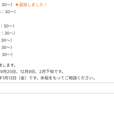
：30～）
★追加しました！
5：30～）
5：30～）
5：30～）
：30～）
：30～）
：30～）
致します。
月20日、12月9日、2月下旬です
。
年1月13日（金）です。余裕をもってご相談ください
。