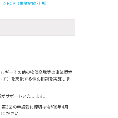
＞BCP（事業継続計画）
ネルギーその他の物価高騰等の事業環境
わず）を支援する個別相談を実施しま
所がサポートいたします。
> 第3回の申請受付締切は令和8年4月
用ください。