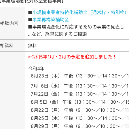
【事業環境変化対応型支援事業】
■
小規模事業者持続化補助金（通常枠・特別枠）
■
事業再構築補助金
相談内容
■事業環境変化に対応するための事業の見直し
…など、経営に関するご相談
相談料
無料
※令和5年1月・2月の予定を追加しました！
令和4年
6月23日（木） 午後（13：30～／14：30～／1
7月 6日（水） 午後（13：30～／14：30～／1
7月22日（金） 午後（13：30～／14：30～／1
8月 5日（金） 午後（13：30～／14：30～／1
8月22日（月） 午前（9：30～／10：30～／1
8月25日（木） 午後（13：30～／14：30～／1
8月29日（月） 午前（9：30～／10：30～／1