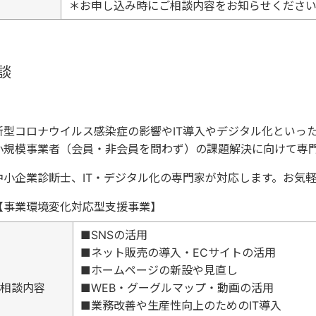
＊
お申し込み時にご相談内容をお知らせくださ
談
新型コロナウイルス感染症の影響やIT導入やデジタル化といっ
小規模事業者（会員・非会員を問わず）の課題解決に向けて専
中小企業診断士、IT・デジタル化の専門家が対応します。お気
【事業環境変化対応型支援事業】
■SNSの活用
■ネット販売の導入・ECサイトの活用
■ホームページの新設や見直し
相談内容
■WEB・グーグルマップ・動画の活用
■業務改善や生産性向上のためのIT導入