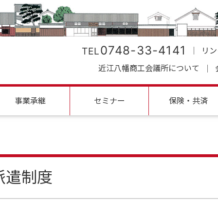
0748-33-4141
TEL
リン
近江八幡商工会議所について
事業承継
セミナー
保険・共済
派遣制度