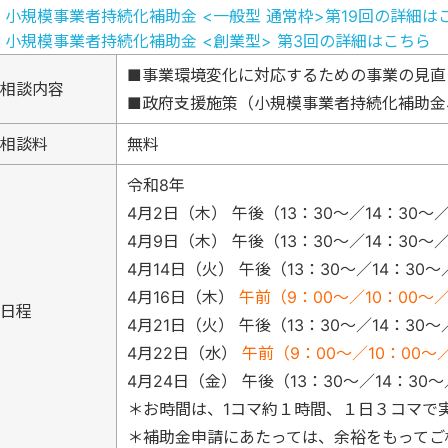
・
小規模事業者持続化補助金 <一般型 通常枠>第19回の詳細は
・
小規模事業者持続化補助金 <創業型> 第3回の詳細はこちら
■事業環境変化に対応するための事業の見直
相談内容
■政府支援施策（
小規模事業者持続化補助
相談料
無料
令和8年
4月2日（木） 午後（13：30～／14：30～／
4月9日（木） 午後（13：30～／14：30～／
4月14日（火） 午後（13：30～／14：30～
4月16日（木）
午前（9：00～／10：00～／
日程
4月21日（火） 午後（13：30～／14：30～
4月22日（水）
午前（9：00～／10：00～／
4月24日（金） 午後（13：30～／14：30～
＊お時間は、1コマ約１時間、１日３コマで
＊補助金申請にあたっては、余裕をもってご