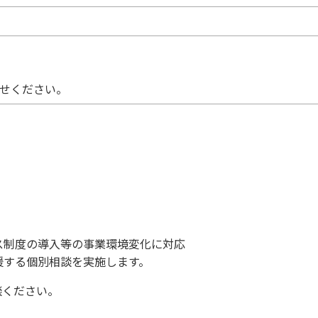
せください。
ス制度の導入等の事業環境変化に対応
援する個別相談を実施します。
談ください。