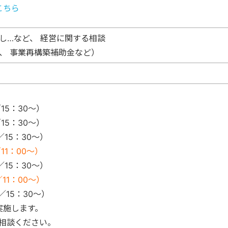
こちら
し…など、 経営に関する相談
金、
事業再構築補助金など）
15：30～）
15：30～）
／15：30～）
11：00～）
／15：30～）
11：00～）
／15：30～）
実施します。
相談ください。