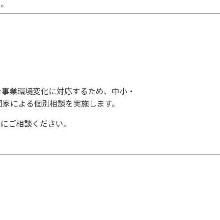
い。
た事業環境変化に対応するため、中小・
門家による個別相談を実施します。
軽にご相談ください。