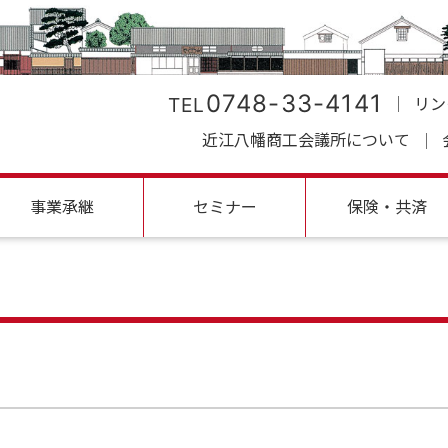
0748-33-4141
TEL
リン
近江八幡商工会議所について
事業承継
セミナー
保険・共済