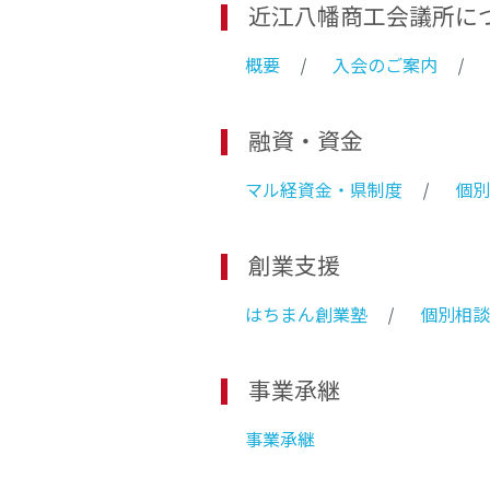
近江八幡商工会議所に
概要
入会のご案内
融資・資金
マル経資金・県制度
個別
創業支援
はちまん創業塾
個別相談
事業承継
事業承継