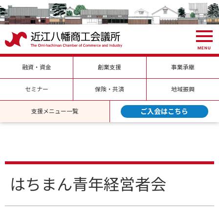
MENU
融資・資金
創業支援
事業承継
セミナー
保険・共済
地域振興
ご入会はこちら
支援メニュー一覧
はちまん青年経営者会