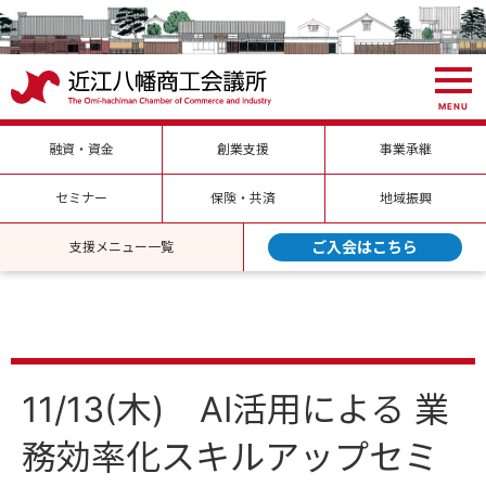
MENU
融資・資金
創業支援
事業承継
セミナー
保険・共済
地域振興
ご入会はこちら
支援メニュー一覧
11/13(木) AI活用による 業
務効率化スキルアップセミ