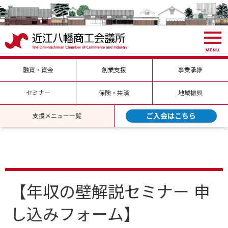
MENU
融資・資金
創業支援
事業承継
セミナー
保険・共済
地域振興
ご入会はこちら
支援メニュー一覧
【年収の壁解説セミナー 申
し込みフォーム】