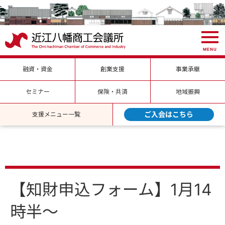
MENU
融資・資金
創業支援
事業承継
セミナー
保険・共済
地域振興
ご入会はこちら
支援メニュー一覧
【知財申込フォーム】1月14
時半～