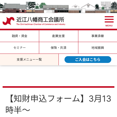
MENU
融資・資金
創業支援
事業承継
セミナー
保険・共済
地域振興
ご入会はこちら
支援メニュー一覧
【知財申込フォーム】3月13
時半～