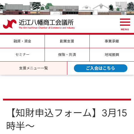
MENU
融資・資金
創業支援
事業承継
セミナー
保険・共済
地域振興
ご入会はこちら
支援メニュー一覧
【知財申込フォーム】3月15
時半～