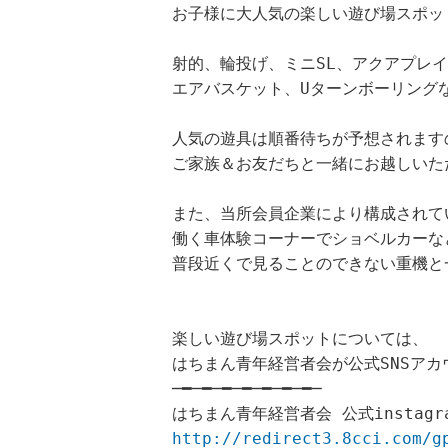
お子様に大人気の楽しい遊び場スポッ
射的、輪投げ、ミニSL、アクアプレ
エアバスケット、Uターンボーリング
人気の遊具は順番待ちが予想されます
ご家族＆お友だちと一緒にお越しいた
また、当所会員企業により構成されて
働く車体験コーナーでショベルカーな
普段近くで見ることのできない重機と
楽しい遊び場スポットについては、
はちまん青年経営者会が公式SNSア
─━─━─━─━─━─━─━─
はちまん青年経営者会 公式instagr
http://redirect3.8cci.com/g