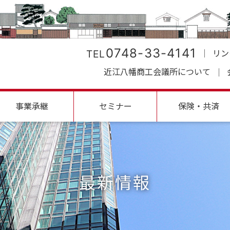
0748-33-4141
TEL
リン
近江八幡商工会議所について
事業承継
セミナー
保険・共済
最新情報