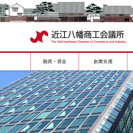
融資・資金
創業支援