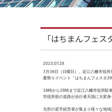
「はちまんフェスタ
2023.07.28
7月30日（日曜日）、近江八幡市役所
夏祭りイベント「はちまんフェスタ20
10時から20時まで近江八幡市役所駐
市役所前の道路が歩行者天国に大変身
当所の若手経営者が集まり様々な地域