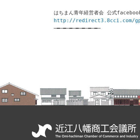
はちまん青年経営者会 公式faceboo
http://redirect3.8cci.com/g
─━─━─━─━─━─━─━─