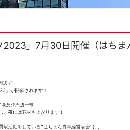
2023」7月30日開催（はち
周辺で、
23」が開催されます！
車場及び周辺一帯
し、夜には花火も上がります！
貢献活動をしている”はちまん青年経営者会”は、