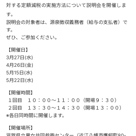
対する定額減税の実施方法について説明会を開催しま
す。
説明会の対象者は、源泉徴収義務者（給与の支払者）で
す。
ぜひ、ご参加ください。
【開催日】
3月27日(水)
4月26日(金)
5月15日(水)
5月22日(水)
【開催時間】
１回目 １０：００～１１：００（開場９：３０）
２回目 １３：３０～１４：３０（開場１３：００）
※各日同時間に開催します。
【開催場所】
滋賀県立男女共同参画センター（近江八幡市鷹飼町80-