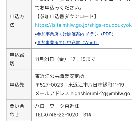
てお申込みください。
申込方
【参加申込書ダウンロード】
法
https://jsite.mhlw.go.jp/shiga-roudoukyoku/
▸
参加事業所向け開催案内 チラシ（PDF）
▸
参加事業所向け申込書（Word）
申込締
11月21日（金） 17：15まで
切
東近江公共職業安定所
申込先
〒527-0023 東近江市八日市縁町11-19
メールアドレス:higashioumi-2g@mhlw.go.jp
問い合
ハローワーク東近江
わせ
TEL:0748-22-1020 31#