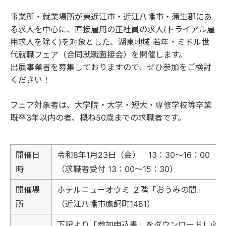
事業所・就業場所が東近江市・近江八幡市・蒲生郡にあ
る求人を中心に、直接雇用の正社員の求人(トライアル雇
用求人を除く)を対象とした、湖東地域 若年・ミドル世
代就職フェア（合同就職面接会）を開催します。
出展事業者を募集しておりますので、ぜひ参加をご検討
ください！
フェア対象者は、大学院・大学・短大・専修学校等卒業
既卒3年以内の者、概ね50歳までの求職者です。
開催日
令和8年1月23日（金） 13：30～16：00
時
（求職者受付 13：00～15：30）
開催場
ホテルニューオウミ ２階「おうみの間」
所
（近江八幡市鷹飼町1481）
下記より「参加申込書」をダウンロードし必