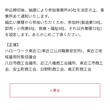
申込締切後、抽選により参加事業所40社を決定の上、事
業所あて通知いたします。
幅広い業種から参加いただくため、参加枠(製造業13社、
卸売・小売業6社、医療・福祉9社、それ以外業種12社)
を設定します。あらかじめご了承ください。
【主催】
ハローワーク東近江(東近江公共職業安定所)、東近江地
域雇用対策協議会
八日市商工会議所、近江八幡商工会議所、東近江市商工
会、安土町商工会、日野町商工会、竜王町商工会
« 戻る